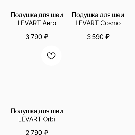
Подушка для шеи
LEVART Orbi
₽
2 790
Будни с 10 до 18 (по мск)
+7 499 113 01 95