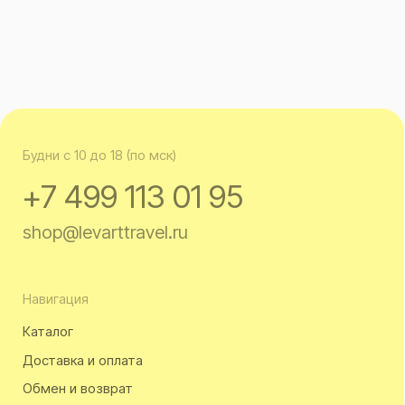
shop@levarttravel.ru
Навигация
Каталог
Доставка и оплата
Обмен и возврат
Контакты
Офис
Москва, БЦ «Кусково», ул. Кусковская, д. 20а, офис 703
смотреть на карте