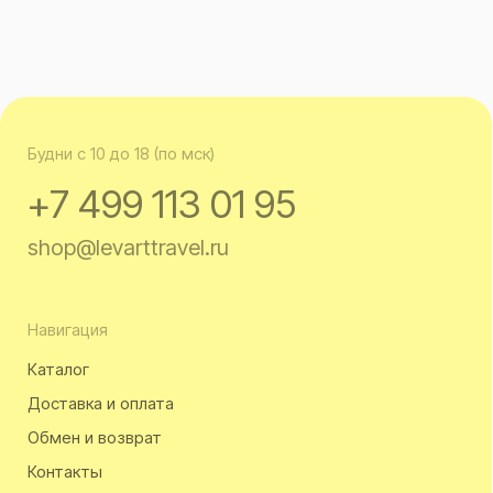
shop@levarttravel.ru
Навигация
Каталог
Доставка и оплата
Обмен и возврат
Контакты
Офис
Москва, БЦ «Кусково», ул. Кусковская, д. 20а, офис 703
смотреть на карте
Политика