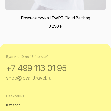
Офис
Москва, БЦ «Кусково», ул. Кусковская, д. 20а, офис 703
Поясная сумка LEVART Cloud Belt bag
смотреть на карте
3 290
₽
Политика
конфиденциальности