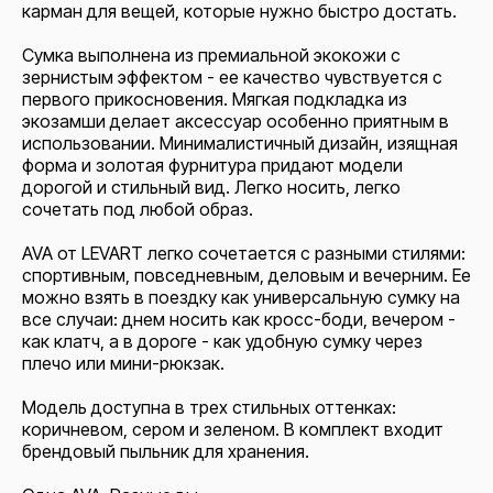
карман для вещей, которые нужно быстро достать.
Сумка выполнена из премиальной экокожи с
зернистым эффектом - ее качество чувствуется с
первого прикосновения. Мягкая подкладка из
экозамши делает аксессуар особенно приятным в
использовании. Минималистичный дизайн, изящная
форма и золотая фурнитура придают модели
дорогой и стильный вид. Легко носить, легко
сочетать под любой образ.
AVA от LEVART легко сочетается с разными стилями:
спортивным, повседневным, деловым и вечерним. Ее
можно взять в поездку как универсальную сумку на
все случаи: днем носить как кросс-боди, вечером -
как клатч, а в дороге - как удобную сумку через
плечо или мини-рюкзак.
Модель доступна в трех стильных оттенках:
коричневом, сером и зеленом. В комплект входит
брендовый пыльник для хранения.