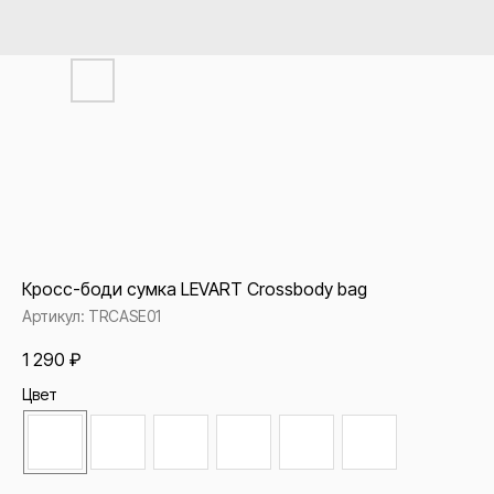
Кросс-боди сумка LEVART Crossbody bag
Артикул:
TRCASE01
1 290
₽
Цвет